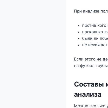
При анализе пол
против кого
насколько т
были ли поб
не искажает
Если этого не д
на футбол грубы
Составы 
анализа
Можно сколько у