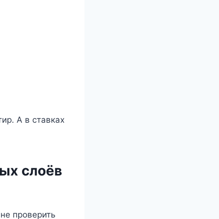
ир. А в ставках
ых слоёв
 не проверить