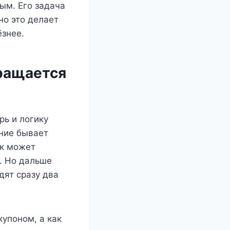
ным. Его задача
но это делает
ёзнее.
вращается
рь и логику
ние бывает
ок может
о. Но дальше
дят сразу два
купоном, а как