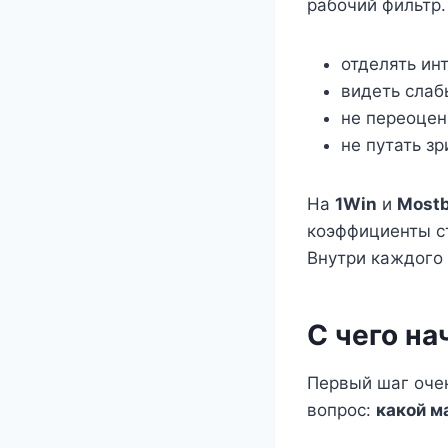
рабочий фильтр.
отделять ин
видеть слаб
не переоцен
не путать з
На
1Win
и
Mostb
коэффициенты ст
Внутри каждого 
С чего н
Первый шаг очен
вопрос:
какой м