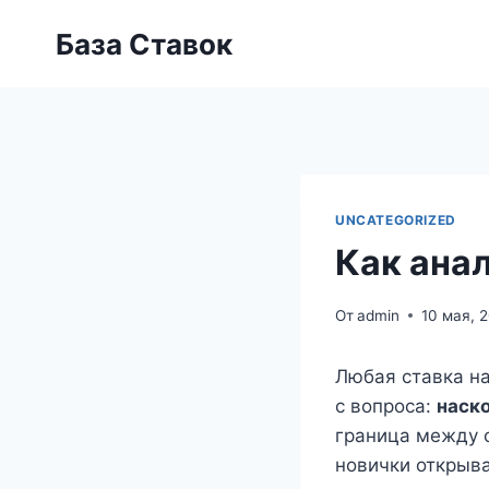
Перейти
База Ставок
к
содержимому
UNCATEGORIZED
Как ана
От
admin
10 мая, 
Любая ставка на
с вопроса:
наско
граница между 
новички открыв