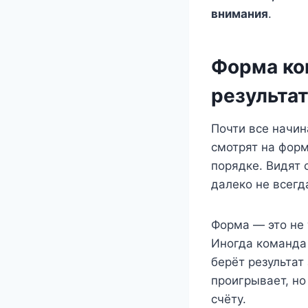
внимания
.
Форма ко
результа
Почти все начин
смотрят на фор
порядке. Видят 
далеко не всегд
Форма — это не 
Иногда команда 
берёт результат
проигрывает, н
счёту.