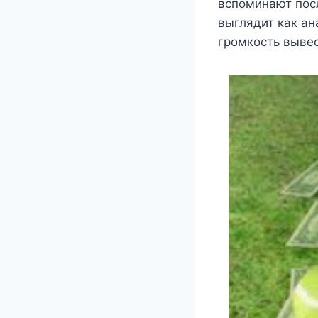
вспоминают посл
выглядит как ан
громкость вывес