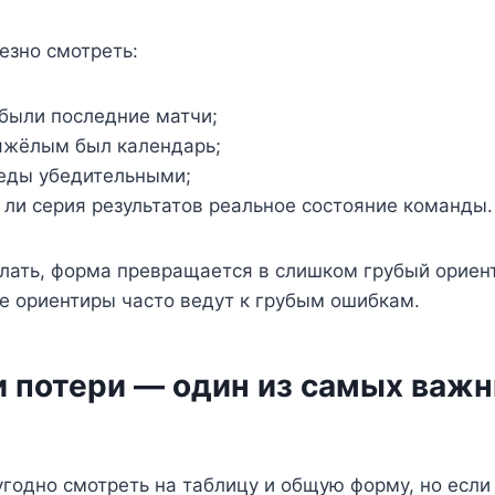
езно смотреть:
 были последние матчи;
яжёлым был календарь;
еды убедительными;
 ли серия результатов реальное состояние команды.
елать, форма превращается в слишком грубый ориент
е ориентиры часто ведут к грубым ошибкам.
и потери — один из самых важн
годно смотреть на таблицу и общую форму, но если