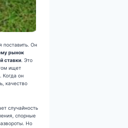
я поставить. Он
ему рынок
ой ставки
. Это
отом ищет
. Когда он
ь, качество
ает случайность
ления, спорные
развороты. Но