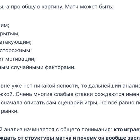
ы, а про общую картину. Матч может быть:
ним;
крытым;
 атакующим;
осторожным;
т мотивации;
ным случайными факторами.
овне уже нет никакой ясности, то дальнейший анали
жкой. Очень многие слабые ставки рождаются именн
 сначала описать сам сценарий игры, но всё равно п
 рынки.
й анализ начинается с общего понимания:
кто играе
 ждать от структуры матча и почему он вообще зас