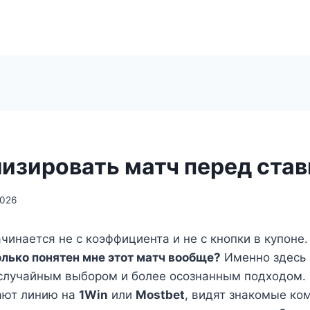
лизировать матч перед ста
2026
чинается не с коэффициента и не с кнопки в купоне
лько понятен мне этот матч вообще?
Именно здесь 
случайным выбором и более осознанным подходом.
ают линию на
1Win
или
Mostbet
, видят знакомые ко